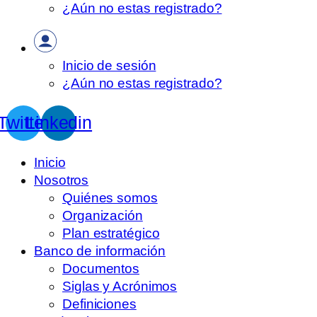
¿Aún no estas registrado?
Inicio de sesión
¿Aún no estas registrado?
Twitter
Linkedin
Inicio
Nosotros
Quiénes somos
Organización
Plan estratégico
Banco de información
Documentos
Siglas y Acrónimos
Definiciones