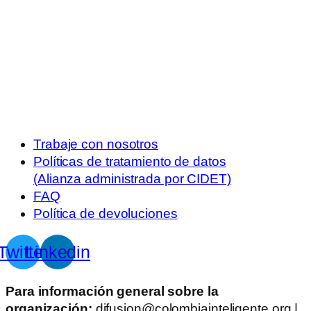
Trabaje con nosotros
Políticas de tratamiento de datos
(Alianza administrada por CIDET)
FAQ
Política de devoluciones
Twitter
Linkedin
Para información general sobre la
organización:
difusion@colombiainteligente.org |