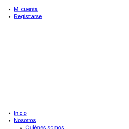
Mi cuenta
Registrarse
Inicio
Nosotros
Quiénes somos