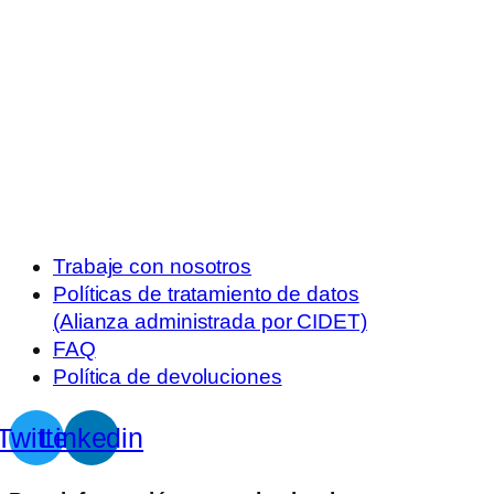
Trabaje con nosotros
Políticas de tratamiento de datos
(Alianza administrada por CIDET)
FAQ
Política de devoluciones
Twitter
Linkedin