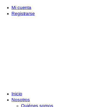
Mi cuenta
Registrarse
Inicio
Nosotros
Quiénes somos