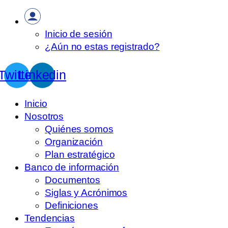
Inicio de sesión
¿Aún no estas registrado?
Twitter
Linkedin
Inicio
Nosotros
Quiénes somos
Organización
Plan estratégico
Banco de información
Documentos
Siglas y Acrónimos
Definiciones
Tendencias