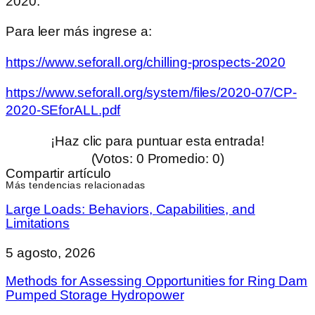
2020.
Para leer más ingrese a:
https://www.seforall.org/chilling-prospects-2020
https://www.seforall.org/system/files/2020-07/CP-
2020-SEforALL.pdf
¡Haz clic para puntuar esta entrada!
(Votos:
0
Promedio:
0
)
Compartir artículo
Más tendencias relacionadas
Large Loads: Behaviors, Capabilities, and
Limitations
5 agosto, 2026
Methods for Assessing Opportunities for Ring Dam
Pumped Storage Hydropower