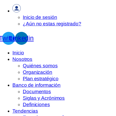
Inicio de sesión
¿Aún no estas registrado?
Twitter
Linkedin
Inicio
Nosotros
Quiénes somos
Organización
Plan estratégico
Banco de información
Documentos
Siglas y Acrónimos
Definiciones
Tendencias