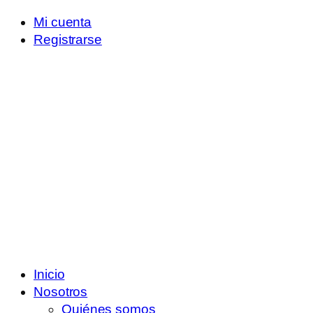
Mi cuenta
Registrarse
Inicio
Nosotros
Quiénes somos