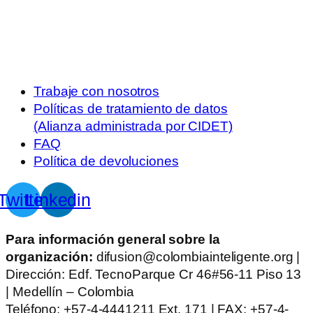
Trabaje con nosotros
Políticas de tratamiento de datos
(Alianza administrada por CIDET)
FAQ
Política de devoluciones
Twitter
Linkedin
Para información general sobre la
organización:
difusion@colombiainteligente.org |
Dirección: Edf. TecnoParque Cr 46#56-11 Piso 13
| Medellín – Colombia
Teléfono: +57-4-4441211 Ext. 171 | FAX: +57-4-