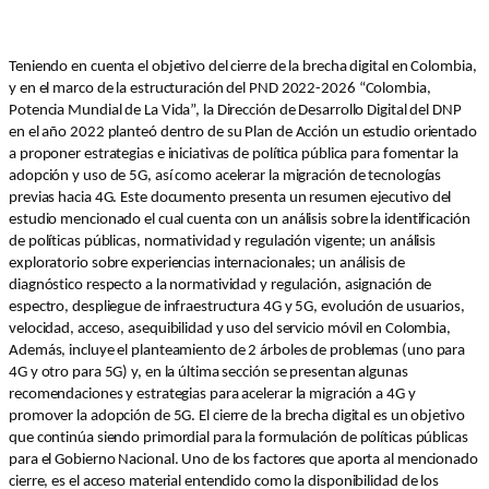
Teniendo en cuenta el objetivo del cierre de la brecha digital en Colombia,
y en el marco de la estructuración del PND 2022-2026 “Colombia,
Potencia Mundial de La Vida”, la Dirección de Desarrollo Digital del DNP
en el año 2022 planteó dentro de su Plan de Acción un estudio orientado
a proponer estrategias e iniciativas de política pública para fomentar la
adopción y uso de 5G, así como acelerar la migración de tecnologías
previas hacia 4G. Este documento presenta un resumen ejecutivo del
estudio mencionado el cual cuenta con un análisis sobre la identificación
de políticas públicas, normatividad y regulación vigente; un análisis
exploratorio sobre experiencias internacionales; un análisis de
diagnóstico respecto a la normatividad y regulación, asignación de
espectro, despliegue de infraestructura 4G y 5G, evolución de usuarios,
velocidad, acceso, asequibilidad y uso del servicio móvil en Colombia,
Además, incluye el planteamiento de 2 árboles de problemas (uno para
4G y otro para 5G) y, en la última sección se presentan algunas
recomendaciones y estrategias para acelerar la migración a 4G y
promover la adopción de 5G. El cierre de la brecha digital es un objetivo
que continúa siendo primordial para la formulación de políticas públicas
para el Gobierno Nacional. Uno de los factores que aporta al mencionado
cierre, es el acceso material entendido como la disponibilidad de los