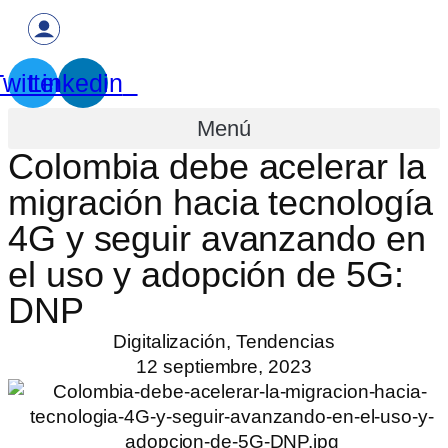
witter
Linkedin
Menú
Colombia debe acelerar la
migración hacia tecnología
4G y seguir avanzando en
el uso y adopción de 5G:
DNP
Digitalización
,
Tendencias
12 septiembre, 2023