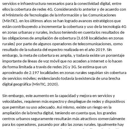
servicios e infraestructura necesarios para la conectividad digital, entre
ellos la cobertura de redes 4G. Considerando lo anterior y de acuerdo con
el Ministerio de Tecnologías de la Información y las Comunicaciones
(MinTIC), en los últimos años se han logrado avances estratégicos que
están contribuyendo a incrementar la cobertura y uso de la tecnología 4G
en zonas urbanas y rurales, incluso teniendo en cuenta los resultados de
las obligaciones de ampliación de cobertura (3.658 localidades en zonas
rurales) por parte de algunos operadores de telecomunicaciones, como
resultado de la subasta del espectro realizada en el año 2019. Sin
embargo, la meta de cobertura es amplia, y todavía existe un porcentaje
importante de líneas de voz móvil que no acceden a Internet o lo hacen
de forma limitada a través de redes 2G y 3G. Se estima que un
aproximado de 2.197 localidades en zonas rurales seguirían sin cobertura
de servicios móviles; evidenciando todavía la existencia de una brecha
digital geográfica (MinTIC, 2020).
Sin embargo, este aumento en la capacidad y mejora en servicios y
velocidades, requieren más espectro y despliegue de redes y dispositivos
que permitan su uso adecuado. Así mismo, existe un riesgo en la
ampliación de la brecha digital, teniendo en cuenta que, los grandes
centros urbanos seguramente resultarán más atractivos comercialmente
para los operadores, pasando por alto las zonas rurales. Igualmente hay