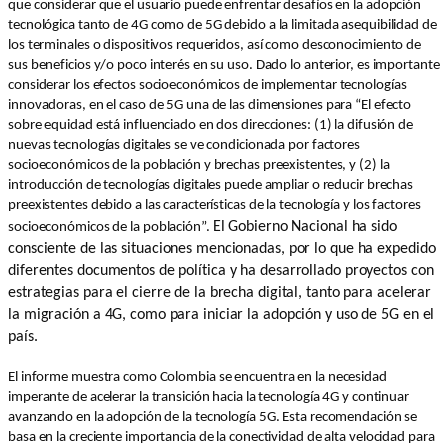
que considerar que el usuario puede enfrentar desafíos en la adopción
tecnológica tanto de 4G como de 5G debido a la limitada asequibilidad de
los terminales o dispositivos requeridos, así como desconocimiento de
sus beneficios y/o poco interés en su uso. Dado lo anterior, es importante
considerar los efectos socioeconómicos de implementar tecnologías
innovadoras, en el caso de 5G una de las dimensiones para “El efecto
sobre equidad está influenciado en dos direcciones: (1) la difusión de
nuevas tecnologías digitales se ve condicionada por factores
socioeconómicos de la población y brechas preexistentes, y (2) la
introducción de tecnologías digitales puede ampliar o reducir brechas
preexistentes debido a las características de la tecnología y los factores
El Gobierno Nacional ha sido
socioeconómicos de la población”.
consciente de las situaciones mencionadas, por lo que ha expedido
diferentes documentos de política y ha desarrollado proyectos con
estrategias para el cierre de la brecha digital, tanto para acelerar
la migración a 4G, como para iniciar la adopción y uso de 5G en el
país.
El informe muestra como Colombia se encuentra en la necesidad
imperante de acelerar la transición hacia la tecnología 4G y continuar
avanzando en la adopción de la tecnología 5G. Esta recomendación se
basa en la creciente importancia de la conectividad de alta velocidad para