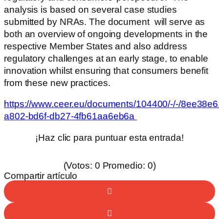
analysis is based on several case studies
submitted by NRAs. The document will serve as
both an overview of ongoing developments in the
respective Member States and also address
regulatory challenges at an early stage, to enable
innovation whilst ensuring that consumers benefit
from these new practices.
https://www.ceer.eu/documents/104400/-/-/8ee38e6
a802-bd6f-db27-4fb61aa6eb6a
¡Haz clic para puntuar esta entrada!
(Votos:
0
Promedio:
0
)
Compartir artículo