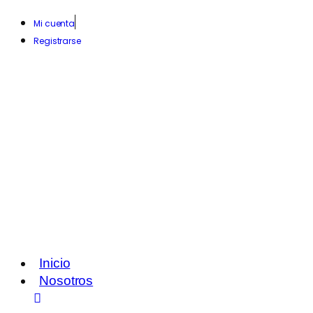
Mi cuenta
Registrarse
Inicio
Nosotros