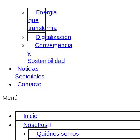
Energía
que
transforma
Digitalización
Convergencia
y
Sostenibilidad
Noticias
Sectoriales
Contacto
Menú
Inicio
Nosotros
Quiénes somos