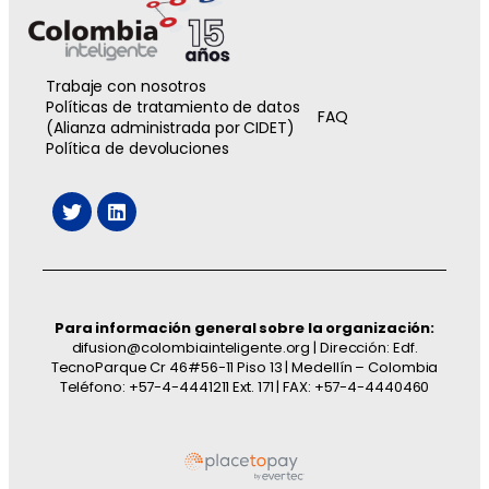
Trabaje con nosotros
Políticas de tratamiento de datos
FAQ
(Alianza administrada por CIDET)
Política de devoluciones
Para información general sobre la organización:
difusion@colombiainteligente.org | Dirección: Edf.
TecnoParque Cr 46#56-11 Piso 13 | Medellín – Colombia
Teléfono: +57-4-4441211 Ext. 171 | FAX: +57-4-4440460