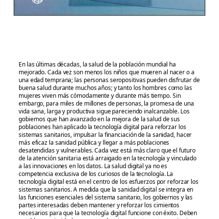
En las últimas décadas, la salud de la población mundial ha
mejorado. Cada vez son menos los niños que mueren al nacer o a
una edad temprana; las personas seropositivas pueden disfrutar de
buena salud durante muchos años; y tanto los hombres como las
mujeres viven más cómodamente y durante más tiempo. Sin
embargo, para miles de millones de personas, la promesa de una
vida sana, larga y productiva sigue pareciendo inalcanzable. Los
gobiernos que han avanzado en la mejora de la salud de sus
poblaciones han aplicado la tecnología digital para reforzar los
sistemas sanitarios, impulsar la financiación de la sanidad, hacer
más eficaz la sanidad pública y llegar a más poblaciones
desatendidas y vulnerables. Cada vez está más claro que el futuro
de la atención sanitaria está arraigado en la tecnología y vinculado
a las innovaciones en los datos. La salud digital ya no es
competencia exclusiva de los curiosos de la tecnología. La
tecnología digital está en el centro de los esfuerzos por reforzar los
sistemas sanitarios. A medida que la sanidad digital se integra en
las funciones esenciales del sistema sanitario, los gobiernos y las
partes interesadas deben mantener y reforzar los cimientos
necesarios para que la tecnología digital funcione con éxito. Deben