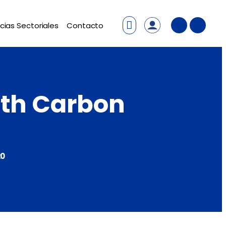
cias Sectoriales
Contacto
ith Carbon
20