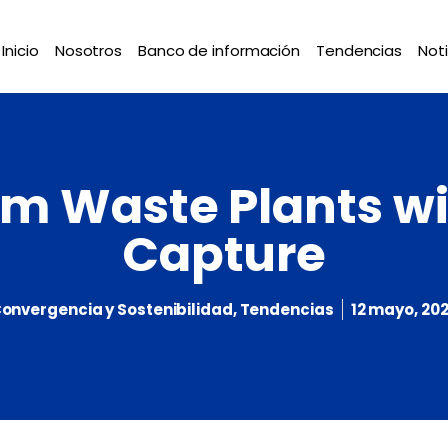
Inicio
Nosotros
Banco de información
Tendencias
Noti
om Waste Plants w
Capture
onvergencia y Sostenibilidad
,
Tendencias
12 mayo, 20