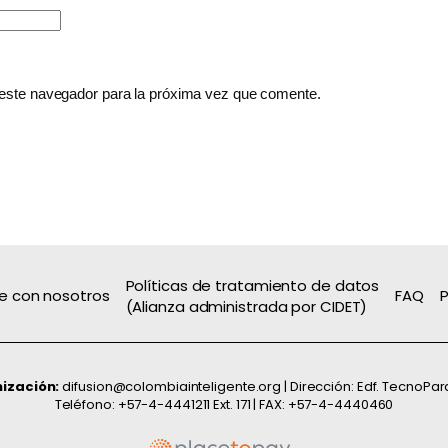
 este navegador para la próxima vez que comente.
Políticas de tratamiento de datos
e con nosotros
FAQ
P
(Alianza administrada por CIDET)
nización:
difusion@colombiainteligente.org | Dirección: Edf. TecnoPar
Teléfono: +57-4-4441211 Ext. 171 | FAX: +57-4-4440460