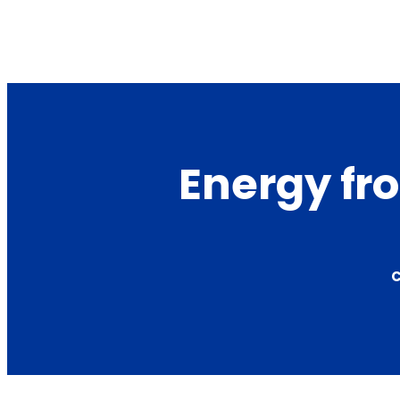
Energy fr
C