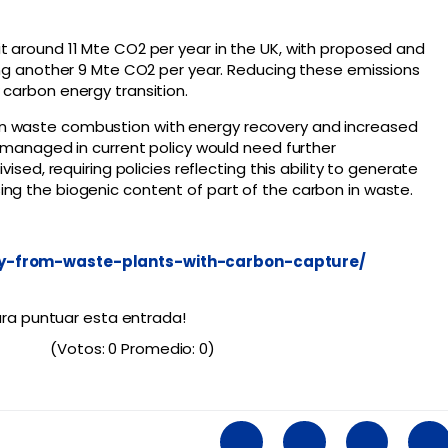
t around 11 Mte CO2 per year in the UK, with proposed and
ding another 9 Mte CO2 per year. Reducing these emissions
 carbon energy transition.
n waste combustion with energy recovery and increased
y managed in current policy would need further
ised, requiring policies reflecting this ability to generate
ng the biogenic content of part of the carbon in waste.
rgy-from-waste-plants-with-carbon-capture/
para puntuar esta entrada!
(Votos:
0
Promedio:
0
)