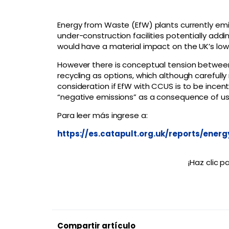
Energy from Waste (EfW) plants currently emi
under-construction facilities potentially ad
would have a material impact on the UK’s low
However there is conceptual tension betwee
recycling as options, which although carefull
consideration if EfW with CCUS is to be incentiv
“negative emissions” as a consequence of usi
Para leer más ingrese a:
https://es.catapult.org.uk/reports/ene
¡Haz clic 
Compartir artículo