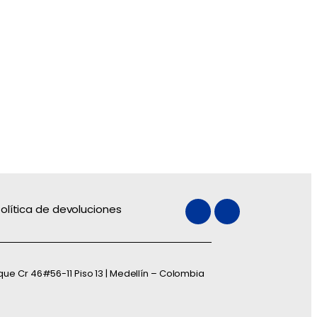
olítica de devoluciones
que Cr 46#56-11 Piso 13 | Medellín – Colombia