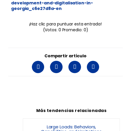
development-and-digitalisation-in-
georgia_c6e27d8a-en
¡Haz clic para puntuar esta entrada!
(Votos:
0
Promedio:
0
)
Compartir artículo
Más tendencias relacionadas
Large Loads: Behaviors,