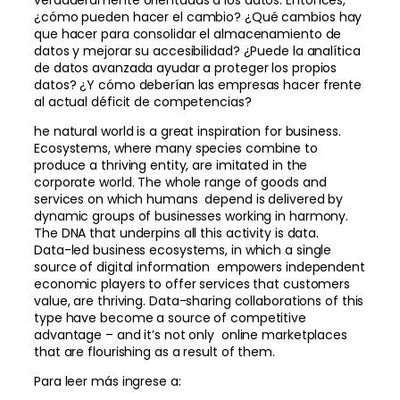
verdaderamente orientadas a los datos. Entonces,
¿cómo pueden hacer el cambio? ¿Qué cambios hay
que hacer para consolidar el almacenamiento de
datos y mejorar su accesibilidad? ¿Puede la analítica
de datos avanzada ayudar a proteger los propios
datos? ¿Y cómo deberían las empresas hacer frente
al actual déficit de competencias?
he natural world is a great inspiration for business.
Ecosystems, where many species combine to
produce a thriving entity, are imitated in the
corporate world. The whole range of goods and
services on which humans depend is delivered by
dynamic groups of businesses working in harmony.
The DNA that underpins all this activity is data.
Data-led business ecosystems, in which a single
source of digital information empowers independent
economic players to offer services that customers
value, are thriving. Data-sharing collaborations of this
type have become a source of competitive
advantage – and it’s not only online marketplaces
that are flourishing as a result of them.
Para leer más ingrese a: