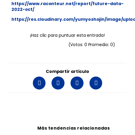
https://www.raconteur.net/report/future-data-
2022-oct/
https://res.cloudinary.com/yumyoshojin/image/upl
¡Haz clic para puntuar esta entrada!
(Votos:
0
Promedio:
0
)
Compartir artículo
Más tendencias relacionadas