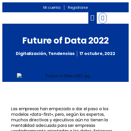
Mi cuenta
Registrarse
Banco de información
Noticias Sectoriales
Future of Data 2022
Digitalización
,
Tendencias
17 octubre, 2022
Las empresas han empezado a dar el paso a los
modelos «data-first», pero, según los expertos,
muchos directivos y ejecutivos aún no tienen la
mentalidad adecuada para ser empresas