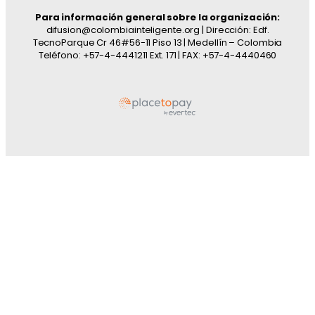
Para información general sobre la organización:
difusion@colombiainteligente.org | Dirección: Edf.
TecnoParque Cr 46#56-11 Piso 13 | Medellín – Colombia
Teléfono: +57-4-4441211 Ext. 171 | FAX: +57-4-4440460