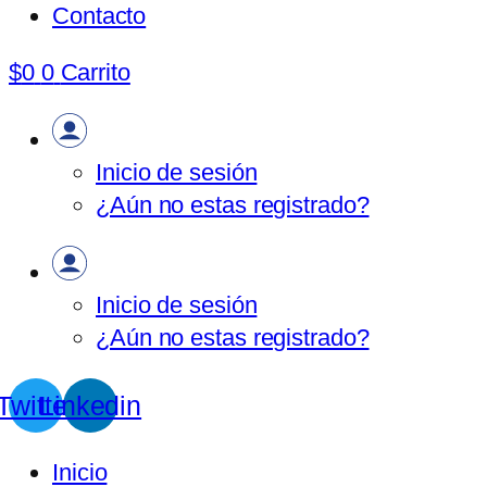
Contacto
$
0
0
Carrito
Inicio de sesión
¿Aún no estas registrado?
Inicio de sesión
¿Aún no estas registrado?
Twitter
Linkedin
Inicio