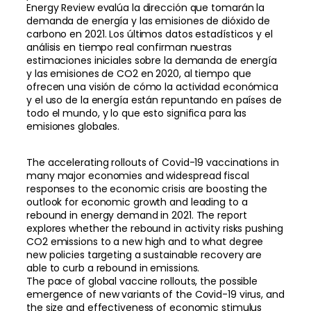
Energy Review evalúa la dirección que tomarán la
demanda de energía y las emisiones de dióxido de
carbono en 2021. Los últimos datos estadísticos y el
análisis en tiempo real confirman nuestras
estimaciones iniciales sobre la demanda de energía
y las emisiones de CO2 en 2020, al tiempo que
ofrecen una visión de cómo la actividad económica
y el uso de la energía están repuntando en países de
todo el mundo, y lo que esto significa para las
emisiones globales.
The accelerating rollouts of Covid-19 vaccinations in
many major economies and widespread fiscal
responses to the economic crisis are boosting the
outlook for economic growth and leading to a
rebound in energy demand in 2021. The report
explores whether the rebound in activity risks pushing
CO2 emissions to a new high and to what degree
new policies targeting a sustainable recovery are
able to curb a rebound in emissions.
The pace of global vaccine rollouts, the possible
emergence of new variants of the Covid-19 virus, and
the size and effectiveness of economic stimulus