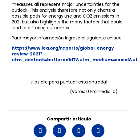
measures all represent major uncertainties for the
outlook. This analysis therefore not only charts a
possible path for energy use and CO2 emissions in
2021 but also highlights the many factors that could
lead to differing outcomes.
Para mayor información ingrese al siguiente enlace:
https://www.iea.org/reports/global-energy-
review-2021?
utm_content=bufferec1d7&utm_medium=social&ut
¡Haz clic para puntuar esta entrada!
(Votos:
0
Promedio:
0
)
Compartir artículo