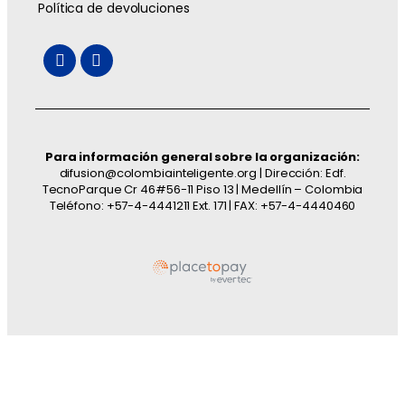
Política de devoluciones
Para información general sobre la organización:
difusion@colombiainteligente.org | Dirección: Edf.
TecnoParque Cr 46#56-11 Piso 13 | Medellín – Colombia
Teléfono: +57-4-4441211 Ext. 171 | FAX: +57-4-4440460