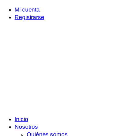
Mi cuenta
Registrarse
Inicio
Nosotros
Quiénes somos