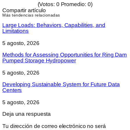
(Votos:
0
Promedio:
0
)
Compartir artículo
Más tendencias relacionadas
Large Loads: Behaviors, Capabilities, and
Limitations
5 agosto, 2026
Methods for Assessing Opportunities for Ring Dam
Pumped Storage Hydropower
5 agosto, 2026
Developing Sustainable System for Future Data
Centers
5 agosto, 2026
Deja una respuesta
Tu dirección de correo electrónico no será