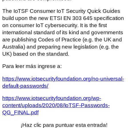
The IoTSF Consumer IoT Security Quick Guides
build upon the new ETSI EN 303 645 specification
on consumer IoT cybersecurity. It is the first
international standard of its kind and governments
are publishing Codes of Practice (e.g. the UK and
Australia) and preparing new legislation (e.g. the
UK) based on the standard.
Para leer más ingrese a:
https://www.iotsecurityfoundation.org/no-universal-
default-passwords/
https://www.iotsecurityfoundation.org/wp-
content/uploads/2020/08/IoTSF-Passwords-
QG_FINAL.pdf
¡Haz clic para puntuar esta entrada!