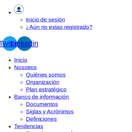
Inicio de sesión
¿Aún no estas registrado?
Twitter
Linkedin
Inicio
Nosotros
Quiénes somos
Organización
Plan estratégico
Banco de información
Documentos
Siglas y Acrónimos
Definiciones
Tendencias