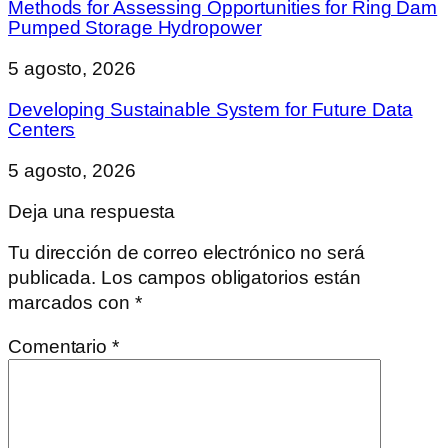
Methods for Assessing Opportunities for Ring Dam
Pumped Storage Hydropower
5 agosto, 2026
Developing Sustainable System for Future Data
Centers
5 agosto, 2026
Deja una respuesta
Tu dirección de correo electrónico no será
publicada.
Los campos obligatorios están
marcados con
*
Comentario
*