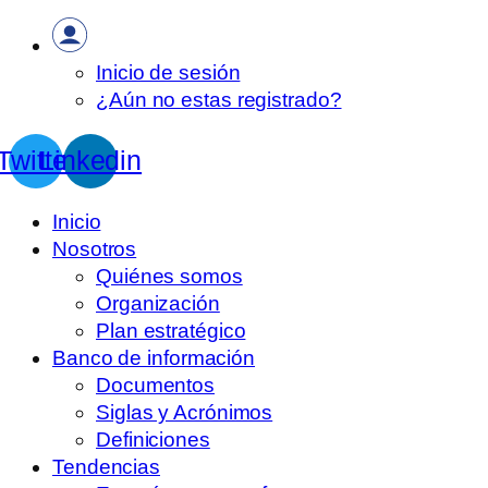
Inicio de sesión
¿Aún no estas registrado?
Twitter
Linkedin
Inicio
Nosotros
Quiénes somos
Organización
Plan estratégico
Banco de información
Documentos
Siglas y Acrónimos
Definiciones
Tendencias