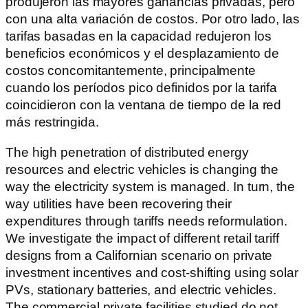
produjeron las mayores ganancias privadas, pero
con una alta variación de costos. Por otro lado, las
tarifas basadas en la capacidad redujeron los
beneficios económicos y el desplazamiento de
costos concomitantemente, principalmente
cuando los períodos pico definidos por la tarifa
coincidieron con la ventana de tiempo de la red
más restringida.
The high penetration of distributed energy
resources and electric vehicles is changing the
way the electricity system is managed. In turn, the
way utilities have been recovering their
expenditures through tariffs needs reformulation.
We investigate the impact of different retail tariff
designs from a Californian scenario on private
investment incentives and cost-shifting using solar
PVs, stationary batteries, and electric vehicles.
The commercial private facilities studied do not