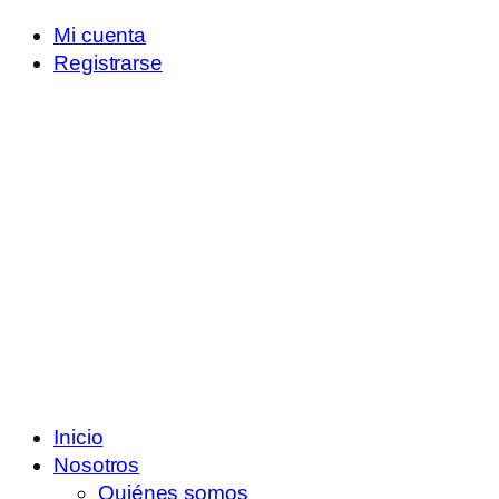
Mi cuenta
Registrarse
Inicio
Nosotros
Quiénes somos