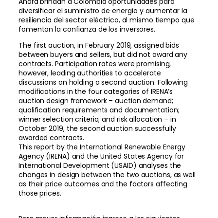
Ahora brindan a Colombia oportunidades para
diversificar el suministro de energía y aumentar la
resiliencia del sector eléctrico, al mismo tiempo que
fomentan la confianza de los inversores.
The first auction, in February 2019, assigned bids
between buyers and sellers, but did not award any
contracts. Participation rates were promising,
however, leading authorities to accelerate
discussions on holding a second auction. Following
modifications in the four categories of IRENA’s
auction design framework – auction demand;
qualification requirements and documentation;
winner selection criteria; and risk allocation – in
October 2019, the second auction successfully
awarded contracts.
This report by the International Renewable Energy
Agency (IRENA) and the United States Agency for
International Development (USAID) analyses the
changes in design between the two auctions, as well
as their price outcomes and the factors affecting
those prices.