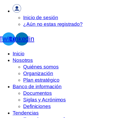
Inicio de sesión
¿Aún no estas registrado?
Twitter
Linkedin
Inicio
Nosotros
Quiénes somos
Organización
Plan estratégico
Banco de información
Documentos
Siglas y Acrónimos
Definiciones
Tendencias