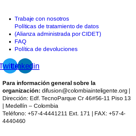
Trabaje con nosotros
Políticas de tratamiento de datos
(Alianza administrada por CIDET)
FAQ
Política de devoluciones
Twitter
Linkedin
Para información general sobre la
organización:
difusion@colombiainteligente.org |
Dirección: Edf. TecnoParque Cr 46#56-11 Piso 13
| Medellín – Colombia
Teléfono: +57-4-4441211 Ext. 171 | FAX: +57-4-
4440460