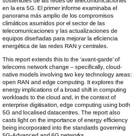
sostenibles de las redes de telecomunicaciones
en la era 5G. El primer informe examinaba el
panorama más amplio de los compromisos
climáticos asumidos por el sector de las
telecomunicaciones y las actualizaciones de
equipos diseñadas para mejorar la eficiencia
energética de las redes RAN y centrales.
This report extends this to the ‘avant-garde’ of
telecoms network change – specifically, cloud-
native models involving two key technology areas:
open RAN and edge computing. It explores the
energy implications of a broad shift in computing
workloads to the cloud and, in the context of
enterprise digitisation, edge computing using both
5G and localised datacentres. The report also
casts light on the importance of energy efficiency
being incorporated into the standards governing
5G-Advanced and 6G networks.