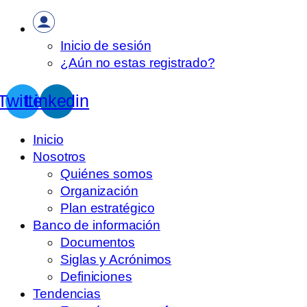
Inicio de sesión
¿Aún no estas registrado?
Twitter
Linkedin
Inicio
Nosotros
Quiénes somos
Organización
Plan estratégico
Banco de información
Documentos
Siglas y Acrónimos
Definiciones
Tendencias