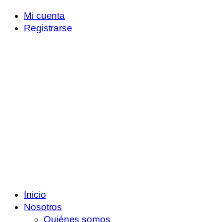
Mi cuenta
Registrarse
Inicio
Nosotros
Quiénes somos