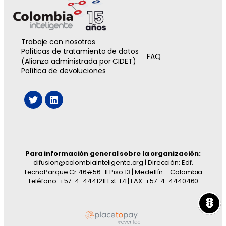
Trabaje con nosotros
Políticas de tratamiento de datos
FAQ
(Alianza administrada por CIDET)
Política de devoluciones
Para información general sobre la organización:
difusion@colombiainteligente.org | Dirección: Edf.
TecnoParque Cr 46#56-11 Piso 13 | Medellín – Colombia
Teléfono: +57-4-4441211 Ext. 171 | FAX: +57-4-4440460