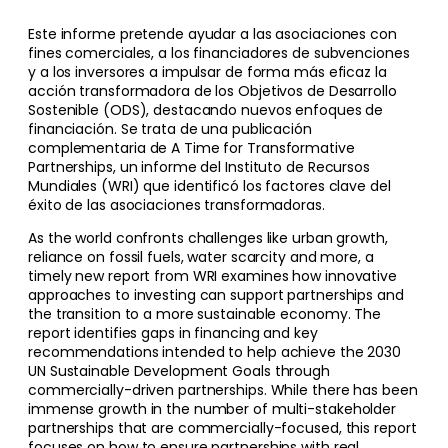
Este informe pretende ayudar a las asociaciones con
fines comerciales, a los financiadores de subvenciones
y a los inversores a impulsar de forma más eficaz la
acción transformadora de los Objetivos de Desarrollo
Sostenible (ODS), destacando nuevos enfoques de
financiación. Se trata de una publicación
complementaria de A Time for Transformative
Partnerships, un informe del Instituto de Recursos
Mundiales (WRI) que identificó los factores clave del
éxito de las asociaciones transformadoras.
As the world confronts challenges like urban growth,
reliance on fossil fuels, water scarcity and more, a
timely new report from WRI examines how innovative
approaches to investing can support partnerships and
the transition to a more sustainable economy. The
report identifies gaps in financing and key
recommendations intended to help achieve the 2030
UN Sustainable Development Goals through
commercially-driven partnerships. While there has been
immense growth in the number of multi-stakeholder
partnerships that are commercially-focused, this report
focuses on how to ensure partnerships with real