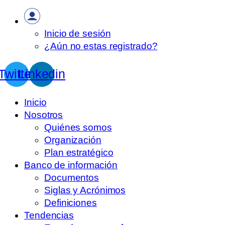
Inicio de sesión
¿Aún no estas registrado?
Twitter
Linkedin
Inicio
Nosotros
Quiénes somos
Organización
Plan estratégico
Banco de información
Documentos
Siglas y Acrónimos
Definiciones
Tendencias