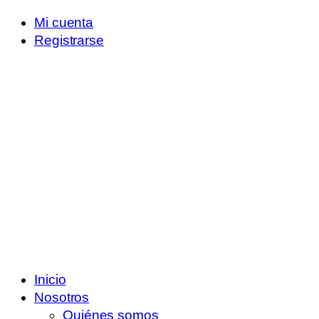
Mi cuenta
Registrarse
Inicio
Nosotros
Quiénes somos