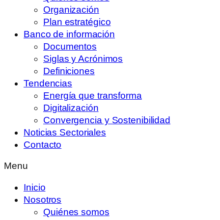
Organización
Plan estratégico
Banco de información
Documentos
Siglas y Acrónimos
Definiciones
Tendencias
Energía que transforma
Digitalización
Convergencia y Sostenibilidad
Noticias Sectoriales
Contacto
Menu
Inicio
Nosotros
Quiénes somos