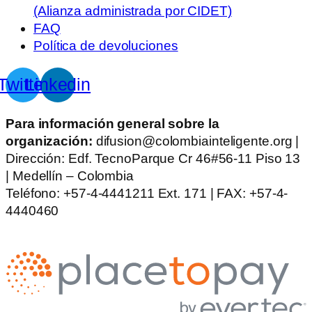
(Alianza administrada por CIDET)
FAQ
Política de devoluciones
Twitter
Linkedin
Para información general sobre la
organización:
difusion@colombiainteligente.org |
Dirección: Edf. TecnoParque Cr 46#56-11 Piso 13
| Medellín – Colombia
Teléfono: +57-4-4441211 Ext. 171 | FAX: +57-4-
4440460