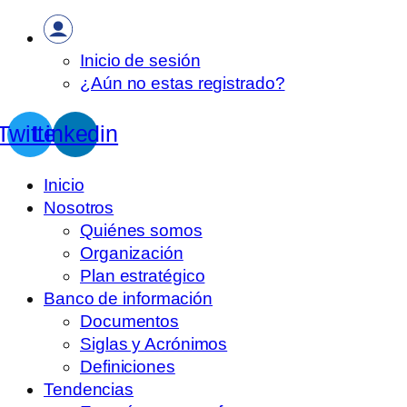
Inicio de sesión
¿Aún no estas registrado?
Twitter
Linkedin
Inicio
Nosotros
Quiénes somos
Organización
Plan estratégico
Banco de información
Documentos
Siglas y Acrónimos
Definiciones
Tendencias