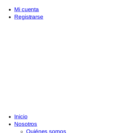
Mi cuenta
Registrarse
Inicio
Nosotros
Quiénes somos