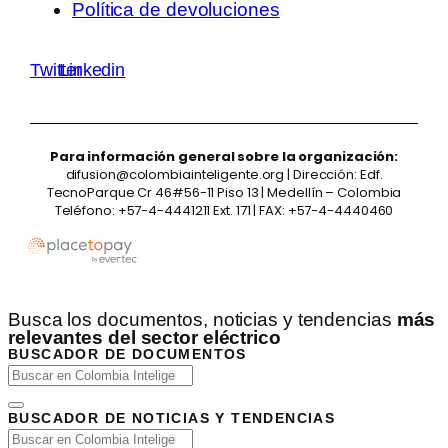
Política de devoluciones
Twitter
Linkedin
Para información general sobre la organización:
difusion@colombiainteligente.org | Dirección: Edf.
TecnoParque Cr 46#56-11 Piso 13 | Medellín – Colombia
Teléfono: +57-4-4441211 Ext. 171 | FAX: +57-4-4440460
Busca los documentos, noticias y tendencias
más
relevantes del sector eléctrico
BUSCADOR DE DOCUMENTOS
BUSCADOR DE NOTICIAS Y TENDENCIAS