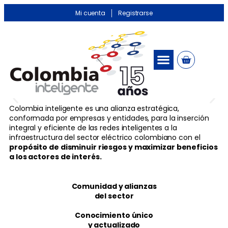
Mi cuenta
Registrarse
Colombia inteligente es una alianza estratégica,
conformada por empresas y entidades, para la inserción
integral y eficiente de las redes inteligentes a la
infraestructura del sector eléctrico colombiano con el
propósito de disminuir riesgos y maximizar beneficios
a los actores de interés.
Comunidad y alianzas
del sector
Conocimiento único
y actualizado