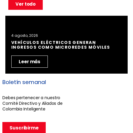
Ver todo
4 agosto, 2026
VEHÍCULOS ELÉCTRICOS GENERAN
INGRESOS COMO MICROREDES MÓVILES
Leer más
Boletín semanal
Debes pertenecer a nuestro
Comité Directivo y Aliados de
Colombia Inteligente
Suscribirme