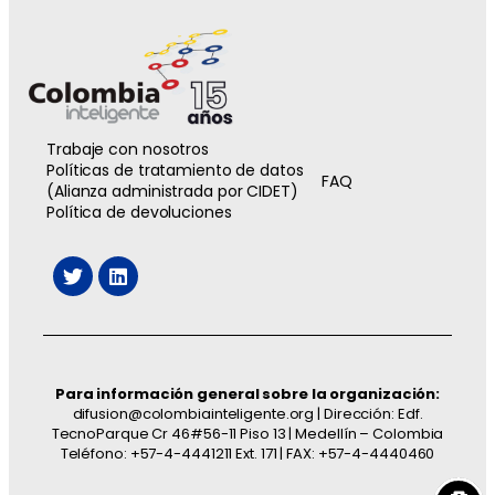
Trabaje con nosotros
Políticas de tratamiento de datos
FAQ
(Alianza administrada por CIDET)
Política de devoluciones
Para información general sobre la organización:
difusion@colombiainteligente.org | Dirección: Edf.
TecnoParque Cr 46#56-11 Piso 13 | Medellín – Colombia
Teléfono: +57-4-4441211 Ext. 171 | FAX: +57-4-4440460