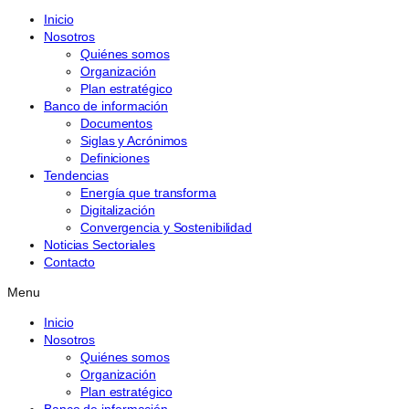
Inicio
Nosotros
Quiénes somos
Organización
Plan estratégico
Banco de información
Documentos
Siglas y Acrónimos
Definiciones
Tendencias
Energía que transforma
Digitalización
Convergencia y Sostenibilidad
Noticias Sectoriales
Contacto
Menu
Inicio
Nosotros
Quiénes somos
Organización
Plan estratégico