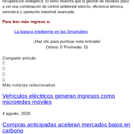
recuperación energética. El texto muestra que la gestión de residuos pasó
a ser una combinación de control ambiental estricto, eficiencia térmica,
sensórica y operación industrial avanzada.
Para leer más ingrese a:
La basura inteligente en las Smartcities
¡Haz clic para puntuar esta entrada!
(Votos:
0
Promedio:
0
)
Compartir artículo
Más noticias relacionados
Vehículos eléctricos generan ingresos como
microredes móviles
4 agosto, 2026
Compras anticipadas aceleran mercados bajos en
carbono