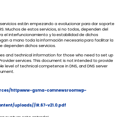
 servicios están empezando a evolucionar para dar soporte
RS. Muchos de estos servicios, si no todos, dependen del
a el interfuncionamiento y la estabilidad de dichos
ngan a mano toda la información necesaria para facilitar la
ue dependen dichos servicios.
nes and technical information for those who need to set up
 Provider services. This document is not intended to provide
le level of technical competence in DNS, and DNS server
cument.
ources/httpwww-gsma-comnewsroomwp-
ent/uploads//IR.67-v21.0.pdf