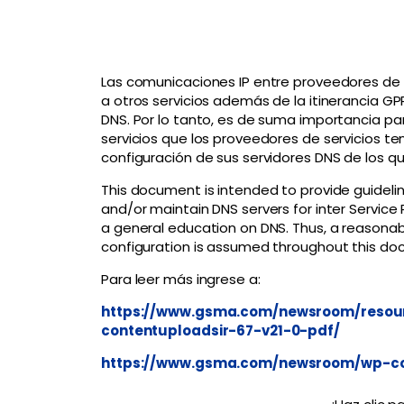
Las comunicaciones IP entre proveedores de
a otros servicios además de la itinerancia GP
DNS. Por lo tanto, es de suma importancia par
servicios que los proveedores de servicios te
configuración de sus servidores DNS de los q
This document is intended to provide guideli
and/or maintain DNS servers for inter Service
a general education on DNS. Thus, a reasonab
configuration is assumed throughout this do
Para leer más ingrese a:
https://www.gsma.com/newsroom/res
contentuploadsir-67-v21-0-pdf/
https://www.gsma.com/newsroom/wp-cont