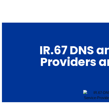
IR.67 DNS a
Providers a