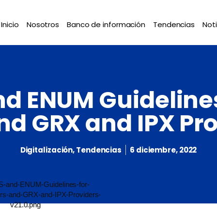
Inicio
Nosotros
Banco de información
Tendencias
Noti
nd ENUM Guidelines
nd GRX and IPX Pro
Digitalización
,
Tendencias
6 diciembre, 2022