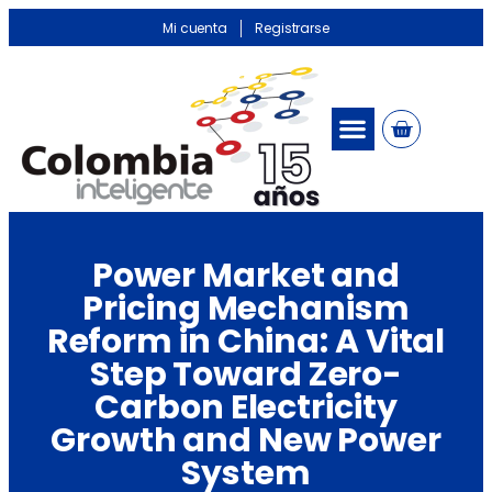
Mi cuenta
Registrarse
Power Market and
Pricing Mechanism
Reform in China: A Vital
Step Toward Zero-
Carbon Electricity
Growth and New Power
System