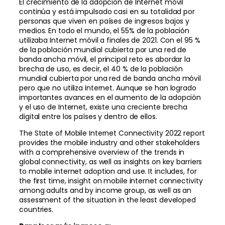
El crecimiento de la adopción de Internet móvil
continúa y está impulsado casi en su totalidad por
personas que viven en países de ingresos bajos y
medios. En todo el mundo, el 55% de la población
utilizaba Internet móvil a finales de 2021. Con el 95 %
de la población mundial cubierta por una red de
banda ancha móvil, el principal reto es abordar la
brecha de uso, es decir, el 40 % de la población
mundial cubierta por una red de banda ancha móvil
pero que no utiliza Internet. Aunque se han logrado
importantes avances en el aumento de la adopción
y el uso de Internet, existe una creciente brecha
digital entre los países y dentro de ellos.
The State of Mobile Internet Connectivity 2022 report
provides the mobile industry and other stakeholders
with a comprehensive overview of the trends in
global connectivity, as well as insights on key barriers
to mobile internet adoption and use. It includes, for
the first time, insight on mobile internet connectivity
among adults and by income group, as well as an
assessment of the situation in the least developed
countries.