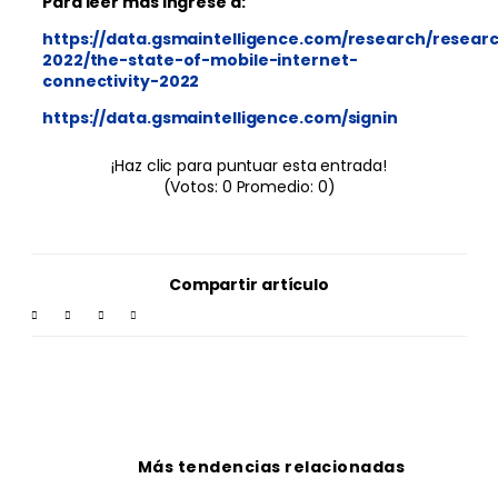
Para leer más ingrese a:
https://data.gsmaintelligence.com/research/resear
2022/the-state-of-mobile-internet-
connectivity-2022
https://data.gsmaintelligence.com/signin
¡Haz clic para puntuar esta entrada!
(Votos:
0
Promedio:
0
)
Compartir artículo
Más tendencias relacionadas