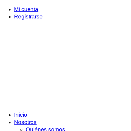
Mi cuenta
Registrarse
Inicio
Nosotros
Quiénes somos