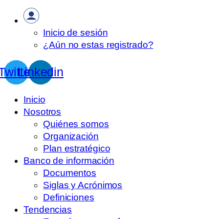
Inicio de sesión
¿Aún no estas registrado?
Twitter
Linkedin
Inicio
Nosotros
Quiénes somos
Organización
Plan estratégico
Banco de información
Documentos
Siglas y Acrónimos
Definiciones
Tendencias