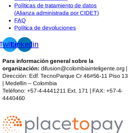
Políticas de tratamiento de datos
(Alianza administrada por CIDET)
FAQ
Política de devoluciones
Twitter
Linkedin
Para información general sobre la
organización:
difusion@colombiainteligente.org |
Dirección: Edf. TecnoParque Cr 46#56-11 Piso 13
| Medellín – Colombia
Teléfono: +57-4-4441211 Ext. 171 | FAX: +57-4-
4440460