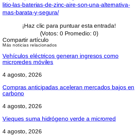
litio-las-baterias-de-zinc-aire-son-una-alternativa-
mas-barata-y-segura/
¡Haz clic para puntuar esta entrada!
(Votos:
0
Promedio:
0
)
Compartir artículo
Más noticias relacionados
Vehículos eléctricos generan ingresos como
microredes móviles
4 agosto, 2026
Compras anticipadas aceleran mercados bajos en
carbono
4 agosto, 2026
Vieques suma hidrógeno verde a microrred
4 agosto, 2026