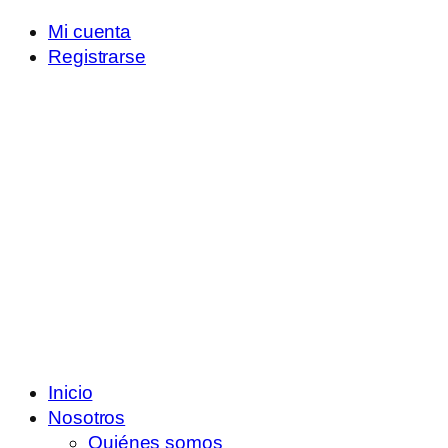
Mi cuenta
Registrarse
Inicio
Nosotros
Quiénes somos