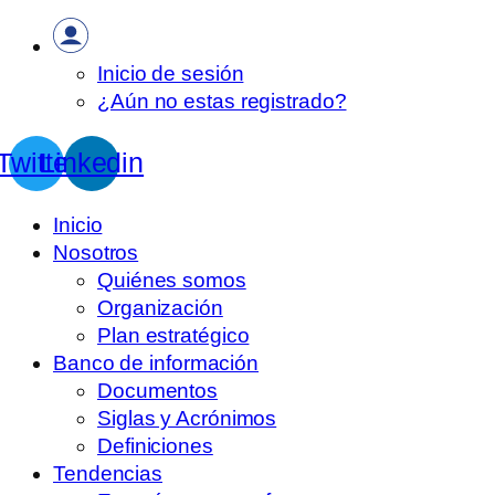
Inicio de sesión
¿Aún no estas registrado?
Twitter
Linkedin
Inicio
Nosotros
Quiénes somos
Organización
Plan estratégico
Banco de información
Documentos
Siglas y Acrónimos
Definiciones
Tendencias