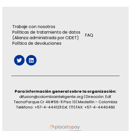
Trabaje con nosotros
Políticas de tratamiento de datos
FAQ
(Alianza administrada por CIDET)
Política de devoluciones
Para información general sobre la organización:
difusion@colombiainteligente.org | Dirección: Edf.
TecnoParque Cr 46#56-11 Piso 13 | Medellín – Colombia
Teléfono: +57-4-4441211 Ext. 171 | FAX: +57-4-4440460