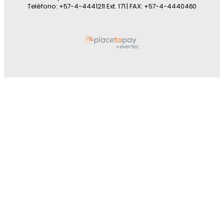
Teléfono: +57-4-4441211 Ext. 171 | FAX: +57-4-4440460