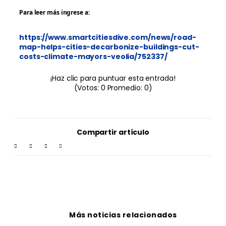
P
ara leer más ingrese a:
https://www.smartcitiesdive.com/news/road-
map-helps-cities-decarbonize-buildings-cut-
costs-climate-mayors-veolia/752337/
¡Haz clic para puntuar esta entrada!
(Votos:
0
Promedio:
0
)
Compartir artículo
Más noticias relacionados