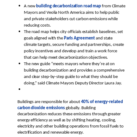
A new
building decarbonization road map
from Climate
Mayors and Veolia North America aims to help public
and private stakeholders cut carbon emissions while
reducing costs.
The road map helps city officials establish baselines, set
goals aligned with the
Paris Agreement
and state
climate targets, secure funding and partnerships, create
policy incentives and develop and train a work force
that can help meet decarbonization objectives.
The new guide “meets mayors where they’re at on
building decarbonization and provides a comprehensive
and clear step-by-step guide to what they should be
doing,” said Climate Mayors Deputy Director Laura Jay.
Buildings are responsible for about
40% of energy-related
carbon dioxide emissions
globally. Building
decarbonization reduces these emissions through greater
energy efficiency as well as by shifting heating, cooling,
electricity and other building operations from fossil fuels to
electrification and renewable energy.