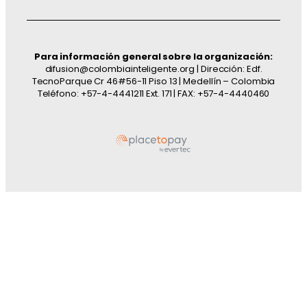
Para información general sobre la organización:
difusion@colombiainteligente.org | Dirección: Edf.
TecnoParque Cr 46#56-11 Piso 13 | Medellín – Colombia
Teléfono: +57-4-4441211 Ext. 171 | FAX: +57-4-4440460