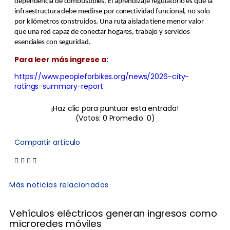
dependencia de combustibles. El aprendizaje regulatorio es que la
infraestructura debe medirse por conectividad funcional, no solo
por kilómetros construidos. Una ruta aislada tiene menor valor
que una red capaz de conectar hogares, trabajo y servicios
esenciales con seguridad.
Para leer más ingrese a:
https://www.peopleforbikes.org/news/2026-city-
ratings-summary-report
¡Haz clic para puntuar esta entrada!
(Votos:
0
Promedio:
0
)
Compartir artículo
Más noticias relacionados
Vehículos eléctricos generan ingresos como
microredes móviles