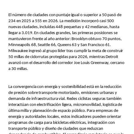
El número de ciudades con puntaje igual o superior a 50 pasó de
234 en 2025 a 555 en 2026. La medición incorporó casi 500
nuevas ciudades, incluidas 448 pequeñas y 42 medianas, hasta
llegar a 3.019. En ciudades grandes, las primeras posiciones se
mantuvieron frente al año anterior: Brooklyn obtuvo 70 puntos,
Minneapolis 68, Seattle 66, Queens 63 y San Francisco 61.
Milwaukee ingresó al grupo líder tras cumplir la meta de construir
50 millas de ciclorrutas protegidas para 2026, mientras Detroit
avanzó con el desarrollo del corredor Joe Louis Greenway, cercano
a 30 millas.
La convergencia con energía y sostenibilidad está en la reducción
de presión sobre transporte motorizado, emisiones urbanas y
demanda de infraestructura vial. Redes ciclistas seguras también
interactúan con electrificación ligera, micromovilidad, logística de
última milla y planeación de espacio público. Para empresas de
energía y autoridades locales, estos indicadores pueden orientar
programas de carga para bicicletas eléctricas, integración con
transporte público y diseño de ciudades que reduzcan