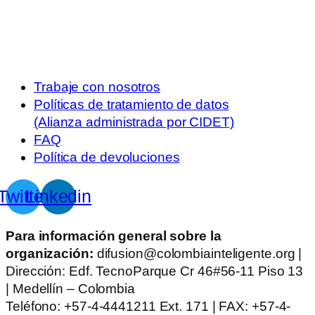
Trabaje con nosotros
Políticas de tratamiento de datos
(Alianza administrada por CIDET)
FAQ
Política de devoluciones
Twitter
Linkedin
Para información general sobre la
organización:
difusion@colombiainteligente.org |
Dirección: Edf. TecnoParque Cr 46#56-11 Piso 13
| Medellín – Colombia
Teléfono: +57-4-4441211 Ext. 171 | FAX: +57-4-