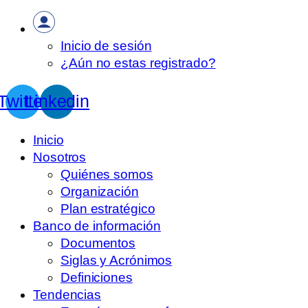
Inicio de sesión
¿Aún no estas registrado?
Twitter
Linkedin
Inicio
Nosotros
Quiénes somos
Organización
Plan estratégico
Banco de información
Documentos
Siglas y Acrónimos
Definiciones
Tendencias