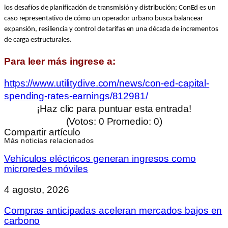
los desafíos de planificación de transmisión y distribución; ConEd es un
caso representativo de cómo un operador urbano busca balancear
expansión, resiliencia y control de tarifas en una década de incrementos
de carga estructurales.
Para leer más ingrese a:
https://www.utilitydive.com/news/con-ed-capital-
spending-rates-earnings/812981/
¡Haz clic para puntuar esta entrada!
(Votos:
0
Promedio:
0
)
Compartir artículo
Más noticias relacionados
Vehículos eléctricos generan ingresos como
microredes móviles
4 agosto, 2026
Compras anticipadas aceleran mercados bajos en
carbono