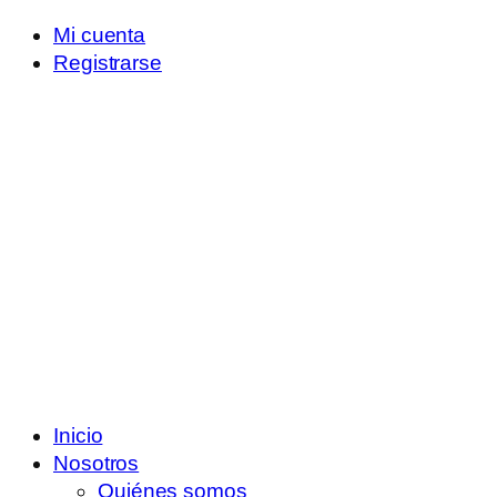
Mi cuenta
Registrarse
Inicio
Nosotros
Quiénes somos