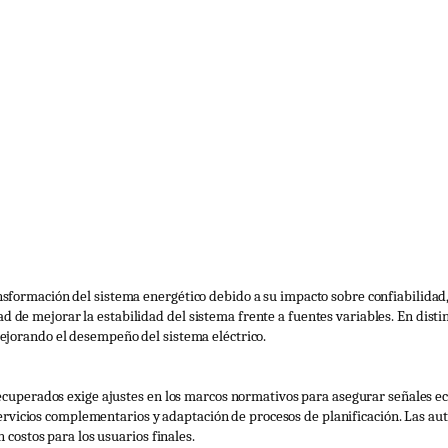
ansformación del sistema energético debido a su impacto sobre confiabilidad
 de mejorar la estabilidad del sistema frente a fuentes variables. En dist
mejorando el desempeño del sistema eléctrico.
s recuperados exige ajustes en los marcos normativos para asegurar señales
vicios complementarios y adaptación de procesos de planificación. Las au
n costos para los usuarios finales.