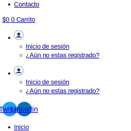
Contacto
$
0
0
Carrito
Inicio de sesión
¿Aún no estas registrado?
Inicio de sesión
¿Aún no estas registrado?
Twitter
Linkedin
Inicio