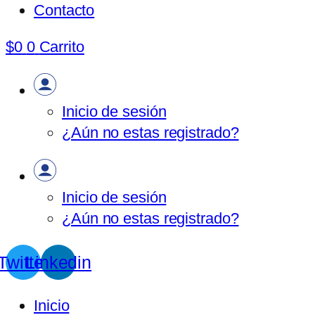
Contacto
$
0
0
Carrito
Inicio de sesión
¿Aún no estas registrado?
Inicio de sesión
¿Aún no estas registrado?
Twitter
Linkedin
Inicio