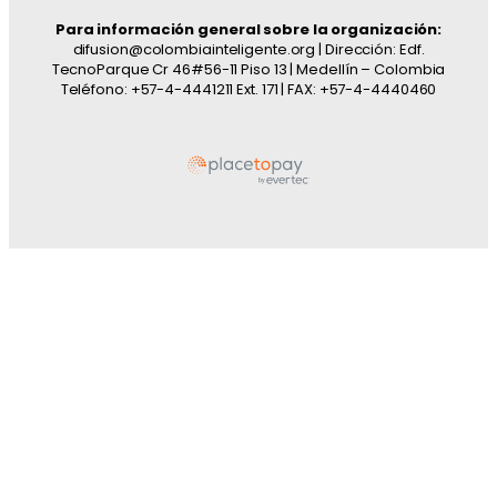
Para información general sobre la organización:
difusion@colombiainteligente.org | Dirección: Edf.
TecnoParque Cr 46#56-11 Piso 13 | Medellín – Colombia
Teléfono: +57-4-4441211 Ext. 171 | FAX: +57-4-4440460