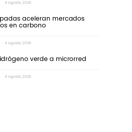
4 agosto, 2026
ipadas aceleran mercados
jos en carbono
4 agosto, 2026
idrógeno verde a microrred
4 agosto, 2026