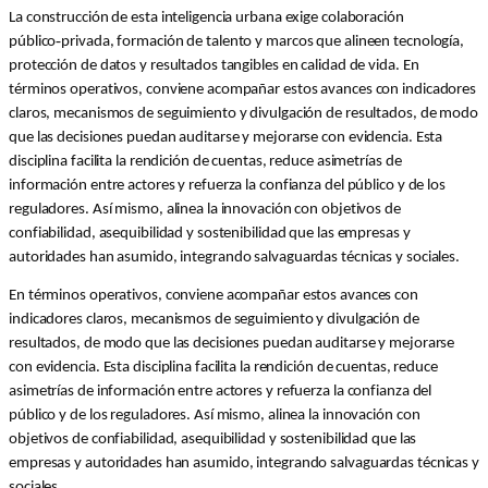
La construcción de esta inteligencia urbana exige colaboración
‑
público
privada, formación de talento y marcos que alineen tecnología,
protección de datos y resultados tangibles en calidad de vida. En
términos operativos, conviene acompañar estos avances con indicadores
claros, mecanismos de seguimiento y divulgación de resultados, de modo
que las decisiones puedan auditarse y mejorarse con evidencia. Esta
disciplina facilita la rendición de cuentas, reduce asimetrías de
información entre actores y refuerza la confianza del público y de los
reguladores. Así mismo, alinea la innovación con objetivos de
confiabilidad, asequibilidad y sostenibilidad que las empresas y
autoridades han asumido, integrando salvaguardas técnicas y sociales.
En términos operativos, conviene acompañar estos avances con
indicadores claros, mecanismos de seguimiento y divulgación de
resultados, de modo que las decisiones puedan auditarse y mejorarse
con evidencia. Esta disciplina facilita la rendición de cuentas, reduce
asimetrías de información entre actores y refuerza la confianza del
público y de los reguladores. Así mismo, alinea la innovación con
objetivos de confiabilidad, asequibilidad y sostenibilidad que las
empresas y autoridades han asumido, integrando salvaguardas técnicas y
sociales.