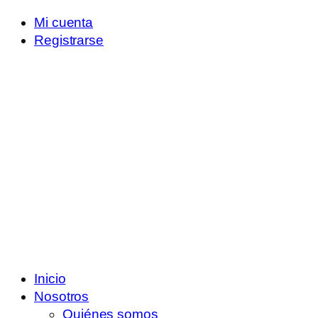
Mi cuenta
Registrarse
Inicio
Nosotros
Quiénes somos