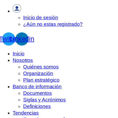
Inicio de sesión
¿Aún no estas registrado?
Twitter
Linkedin
Inicio
Nosotros
Quiénes somos
Organización
Plan estratégico
Banco de información
Documentos
Siglas y Acrónimos
Definiciones
Tendencias