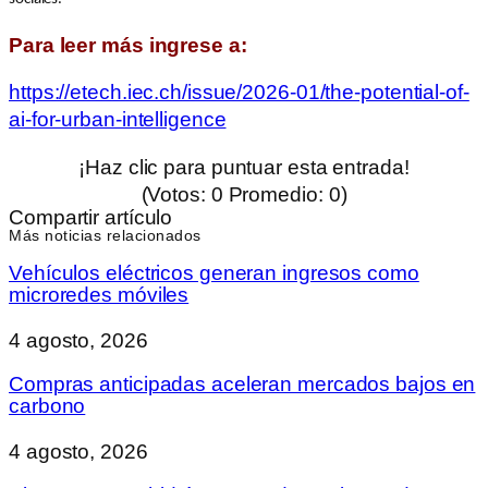
Para leer más ingrese a:
https://etech.iec.ch/issue/2026-01/the-potential-of-
ai-for-urban-intelligence
¡Haz clic para puntuar esta entrada!
(Votos:
0
Promedio:
0
)
Compartir artículo
Más noticias relacionados
Vehículos eléctricos generan ingresos como
microredes móviles
4 agosto, 2026
Compras anticipadas aceleran mercados bajos en
carbono
4 agosto, 2026