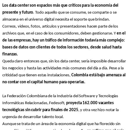
Los data center son espacios más que críticos para la economía del
presente y futuro
. Todo aquello que se consume, se comparte o se
almacena en el universo digital necesita el soporte que brindan.
Correos, videos, fotos, artículos y presentaciones hacen parte de los
archivos que, en el caso de los consumidores, deben gestionarse. Y
en el
de las empresas, hay un tráfico de información todavía más complejo:
bases de datos con clientes de todos los sectores, desde salud hasta
finanzas.
Queda claro entonces que, sin los data center, sería imposible desarrollar
los negocios y hasta las actividades más comunes del día a día. Pese a la
criticidad que tienen estas instalaciones,
Colombia está bajo amenaza al
no contar con el capital humano para operarlas.
La Federación Colombiana de la Industria del Software y Tecnologías
Informáticas Relacionadas, Fedesoft,
proyecta 162.000 vacantes
tecnológicas sin cubrir para finales de 2025
, y otra vez hizo notar la
urgencia de desarrollar talento local.
Aunque se trata de un área de la economía digital que ha florecido sin