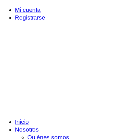
Mi cuenta
Registrarse
Inicio
Nosotros
Quiénes somos