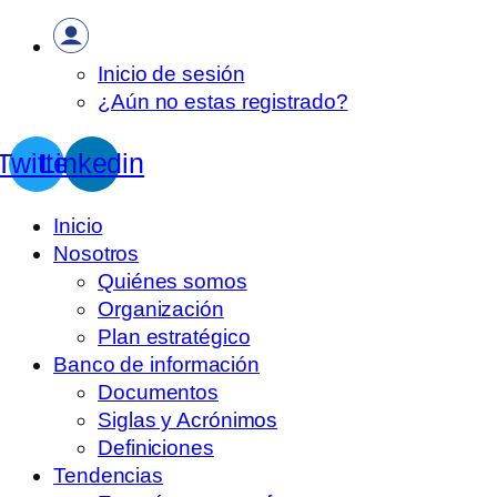
Inicio de sesión
¿Aún no estas registrado?
Twitter
Linkedin
Inicio
Nosotros
Quiénes somos
Organización
Plan estratégico
Banco de información
Documentos
Siglas y Acrónimos
Definiciones
Tendencias