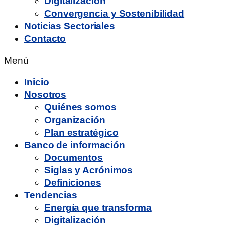
Digitalización
Convergencia y Sostenibilidad
Noticias Sectoriales
Contacto
Menú
Inicio
Nosotros
Quiénes somos
Organización
Plan estratégico
Banco de información
Documentos
Siglas y Acrónimos
Definiciones
Tendencias
Energía que transforma
Digitalización