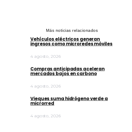
Más noticias relacionados
Vehículos eléctricos generan
ingresos como microredes móviles
4 agosto, 2026
Compras anticipadas aceleran
mercados bajos en carbono
4 agosto, 2026
Vieques suma hidrógeno verde a
microrred
4 agosto, 2026