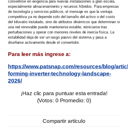
convertirse en exigencia para nuevas instalaciones a gran escala,
especialmente almacenamiento y recursos híbridos. Para empresas
de tecnología y servicios públicos, el mensaje es que la ventaja
competitiva ya no depende solo del tamaño del activo o del costo
del kilovatio instalado, sino de atributos dinámicos que determinan si
una red renovable puede mantenerse estable, reiniciarse tras
perturbaciones y operar con menores niveles de inercia física. La
estabilidad deja de ser un rasgo pasivo del sistema y pasa a
diseñarse activamente desde el convertidor.
Para leer más ingrese a:
https://www.patsnap.com/resources/blog/articl
forming-inverter-technology-landscape-
2026/
¡Haz clic para puntuar esta entrada!
(Votos:
0
Promedio:
0
)
Compartir artículo