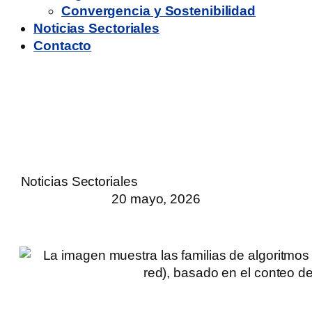
Convergencia y Sostenibilidad
Noticias Sectoriales
Contacto
Los inversores que
forman red pasan a
infraestructura crítica
Noticias Sectoriales
20 mayo, 2026