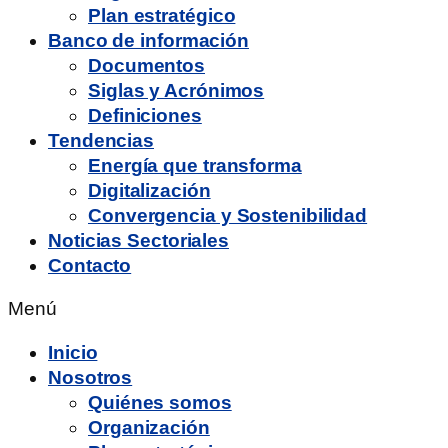
Plan estratégico
Banco de información
Documentos
Siglas y Acrónimos
Definiciones
Tendencias
Energía que transforma
Digitalización
Convergencia y Sostenibilidad
Noticias Sectoriales
Contacto
Menú
Inicio
Nosotros
Quiénes somos
Organización