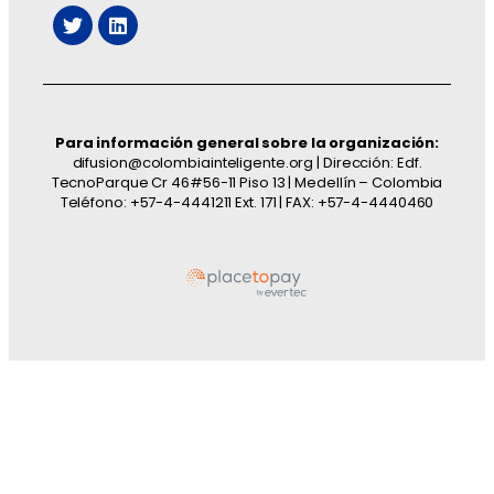
Para información general sobre la organización:
difusion@colombiainteligente.org | Dirección: Edf.
TecnoParque Cr 46#56-11 Piso 13 | Medellín – Colombia
Teléfono: +57-4-4441211 Ext. 171 | FAX: +57-4-4440460