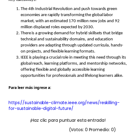
The 4th Industrial Revolution and push towards green
economies are rapidly transforming the global labor
market, with an estimated 170 million new jobs and 92
million displaced roles expected by 2030.
There is a growing demand for hybrid skillsets that bridge
technical and sustainability domains, and education
providers are adapting through updated curricula, hands-
on projects, and flexible learning formats.
IEEE is playing a crucial role in meeting this need through its
global reach, learning platforms, and mentorship networks,
offering flexible and globally accessible learning
opportunities for professionals and lifelong learners alike.
Para leer más ingrese a:
https://sustainable-climate.ieee.org/news/reskilling-
for-sustainable-digital-future/
¡Haz clic para puntuar esta entrada!
(Votos:
0
Promedio:
0
)