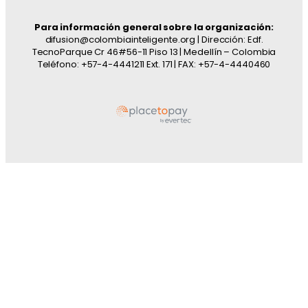
Para información general sobre la organización:
difusion@colombiainteligente.org | Dirección: Edf.
TecnoParque Cr 46#56-11 Piso 13 | Medellín – Colombia
Teléfono: +57-4-4441211 Ext. 171 | FAX: +57-4-4440460