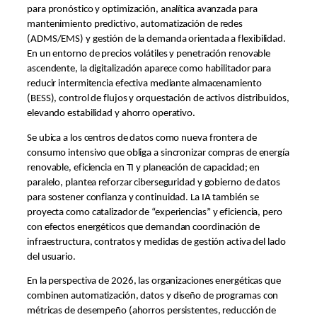
para pronóstico y optimización, analítica avanzada para
mantenimiento predictivo, automatización de redes
(ADMS/EMS) y gestión de la demanda orientada a flexibilidad.
En un entorno de precios volátiles y penetración renovable
ascendente, la digitalización aparece como habilitador para
reducir intermitencia efectiva mediante almacenamiento
(BESS), control de flujos y orquestación de activos distribuidos,
elevando estabilidad y ahorro operativo.
Se ubica a los centros de datos como nueva frontera de
consumo intensivo que obliga a sincronizar compras de energía
renovable, eficiencia en TI y planeación de capacidad; en
paralelo, plantea reforzar ciberseguridad y gobierno de datos
para sostener confianza y continuidad. La IA también se
proyecta como catalizador de “experiencias” y eficiencia, pero
con efectos energéticos que demandan coordinación de
infraestructura, contratos y medidas de gestión activa del lado
del usuario.
En la perspectiva de 2026, las organizaciones energéticas que
combinen automatización, datos y diseño de programas con
métricas de desempeño (ahorros persistentes, reducción de