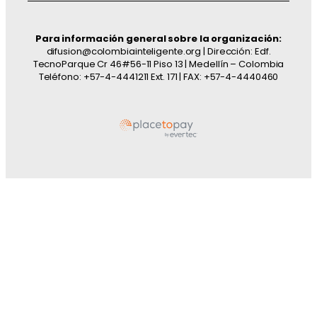
Para información general sobre la organización:
difusion@colombiainteligente.org | Dirección: Edf.
TecnoParque Cr 46#56-11 Piso 13 | Medellín – Colombia
Teléfono: +57-4-4441211 Ext. 171 | FAX: +57-4-4440460