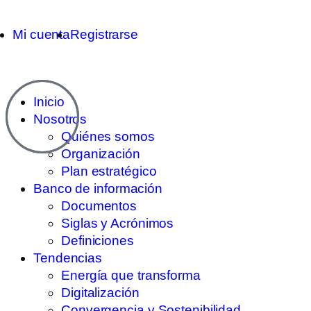
Mi cuenta
Registrarse
Inicio
Nosotros
Quiénes somos
Organización
Plan estratégico
Banco de información
Documentos
Siglas y Acrónimos
Definiciones
Tendencias
Energía que transforma
Digitalización
Convergencia y Sostenibilidad