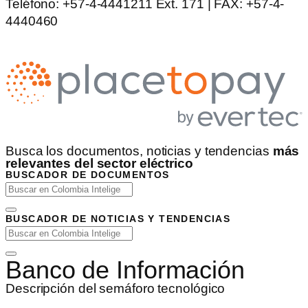
Teléfono: +57-4-4441211 Ext. 171 | FAX: +57-4-
4440460
Busca los documentos, noticias y tendencias
más
relevantes del sector eléctrico
BUSCADOR DE DOCUMENTOS
BUSCADOR DE NOTICIAS Y TENDENCIAS
Banco de Información
Descripción del semáforo tecnológico