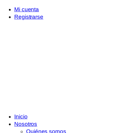
Mi cuenta
Registrarse
Inicio
Nosotros
Quiénes somos