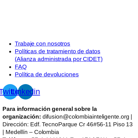
Trabaje con nosotros
Políticas de tratamiento de datos
(Alianza administrada por CIDET)
FAQ
Política de devoluciones
Twitter
Linkedin
Para información general sobre la
organización:
difusion@colombiainteligente.org |
Dirección: Edf. TecnoParque Cr 46#56-11 Piso 13
| Medellín – Colombia