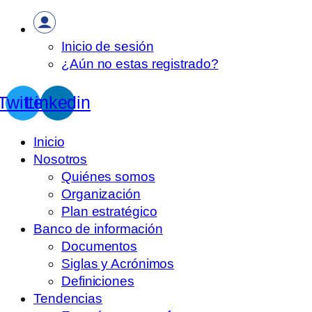
Inicio de sesión
¿Aún no estas registrado?
Twitter
Linkedin
Inicio
Nosotros
Quiénes somos
Organización
Plan estratégico
Banco de información
Documentos
Siglas y Acrónimos
Definiciones
Tendencias