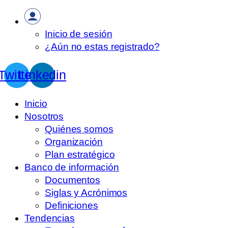
Inicio de sesión
¿Aún no estas registrado?
Twitter
Linkedin
Inicio
Nosotros
Quiénes somos
Organización
Plan estratégico
Banco de información
Documentos
Siglas y Acrónimos
Definiciones
Tendencias