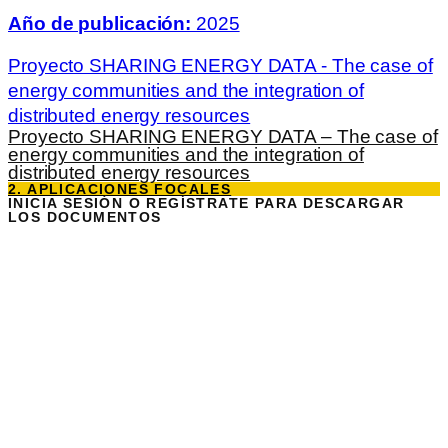
Año de publicación:
2025
Proyecto SHARING ENERGY DATA - The case of
energy communities and the integration of
distributed energy resources
Proyecto SHARING ENERGY DATA – The case of
energy communities and the integration of
distributed energy resources
2. APLICACIONES FOCALES
INICIA SESIÓN O REGÍSTRATE PARA DESCARGAR
LOS DOCUMENTOS