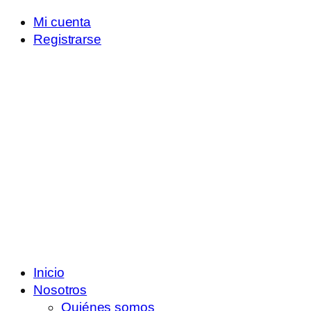
Mi cuenta
Registrarse
Inicio
Nosotros
Quiénes somos