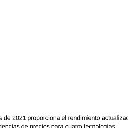
s de 2021 proporciona el rendimiento actualiza
ndencias de precios para cuatro tecnologías: