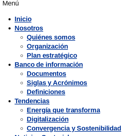
Menú
Inicio
Nosotros
Quiénes somos
Organización
Plan estratégico
Banco de información
Documentos
Siglas y Acrónimos
Definiciones
Tendencias
Energía que transforma
Digitalización
Convergencia y Sostenibilidad