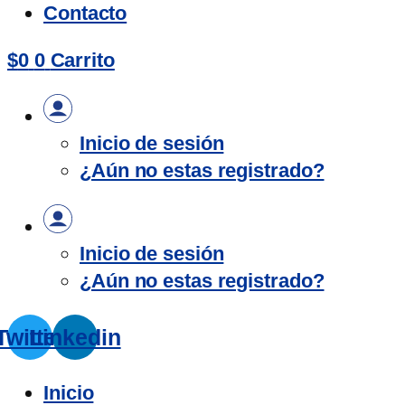
Contacto
$
0
0
Carrito
Inicio de sesión
¿Aún no estas registrado?
Inicio de sesión
¿Aún no estas registrado?
Twitter
Linkedin
Inicio