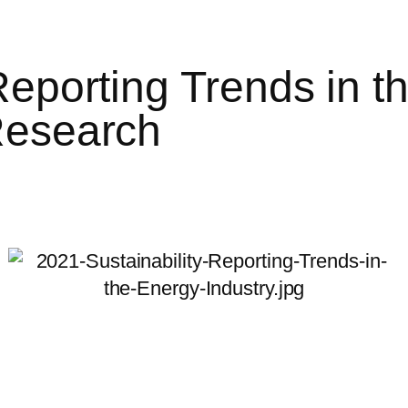
Reporting Trends in t
Research