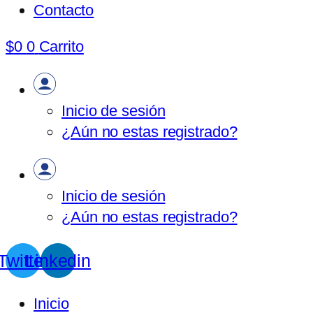
Contacto
$
0
0
Carrito
Inicio de sesión
¿Aún no estas registrado?
Inicio de sesión
¿Aún no estas registrado?
Twitter
Linkedin
Inicio