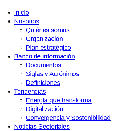
Inicio
Nosotros
Quiénes somos
Organización
Plan estratégico
Banco de información
Documentos
Siglas y Acrónimos
Definiciones
Tendencias
Energía que transforma
Digitalización
Convergencia y Sostenibilidad
Noticias Sectoriales