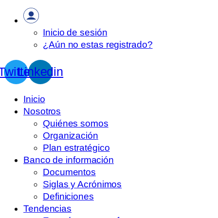
Inicio de sesión
¿Aún no estas registrado?
Twitter
Linkedin
Inicio
Nosotros
Quiénes somos
Organización
Plan estratégico
Banco de información
Documentos
Siglas y Acrónimos
Definiciones
Tendencias