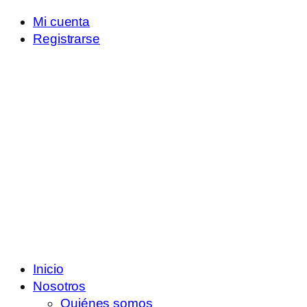
Mi cuenta
Registrarse
Inicio
Nosotros
Quiénes somos