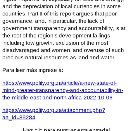
and the depreciation of local currencies in some
countries. Part II of this report argues that poor
governance, and, in particular, the lack of
government transparency and accountability, is at
the root of the region’s development failings—
including low growth, exclusion of the most
disadvantaged and women, and overuse of such
precious natural resources as land and water.
Para leer más ingrese a:
https://www.polity.org.za/article/a-new-state-of-
mind-greater-transparency-and-accountability-in-
the-middle-east-and-north-africa-2022-10-06
https://www.polity.org.za/attachment.php?
aa_id=89284
¡Haz clic para puntuar esta entrada!