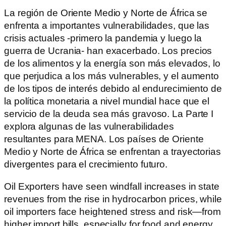
La región de Oriente Medio y Norte de África se
enfrenta a importantes vulnerabilidades, que las
crisis actuales -primero la pandemia y luego la
guerra de Ucrania- han exacerbado. Los precios
de los alimentos y la energía son más elevados, lo
que perjudica a los más vulnerables, y el aumento
de los tipos de interés debido al endurecimiento de
la política monetaria a nivel mundial hace que el
servicio de la deuda sea más gravoso. La Parte I
explora algunas de las vulnerabilidades
resultantes para MENA. Los países de Oriente
Medio y Norte de África se enfrentan a trayectorias
divergentes para el crecimiento futuro.
Oil Exporters have seen windfall increases in state
revenues from the rise in hydrocarbon prices, while
oil importers face heightened stress and risk—from
higher import bills, especially for food and energy,