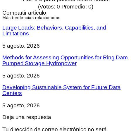
(Votos:
0
Promedio:
0
)
Compartir artículo
Más tendencias relacionadas
Large Loads: Behaviors, Capabilities, and
Limitations
5 agosto, 2026
Methods for Assessing Opportunities for Ring Dam
Pumped Storage Hydropower
5 agosto, 2026
Developing Sustainable System for Future Data
Centers
5 agosto, 2026
Deja una respuesta
Tu dirección de correo electrónico no será