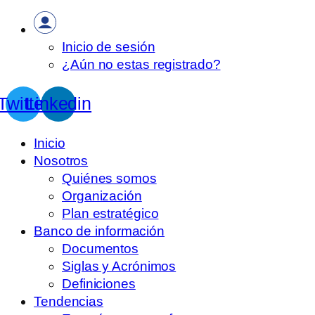
Inicio de sesión
¿Aún no estas registrado?
Twitter
Linkedin
Inicio
Nosotros
Quiénes somos
Organización
Plan estratégico
Banco de información
Documentos
Siglas y Acrónimos
Definiciones
Tendencias