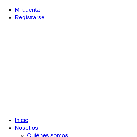
Mi cuenta
Registrarse
Inicio
Nosotros
Quiénes somos