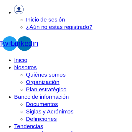
Inicio de sesión
¿Aún no estas registrado?
Twitter
Linkedin
Inicio
Nosotros
Quiénes somos
Organización
Plan estratégico
Banco de información
Documentos
Siglas y Acrónimos
Definiciones
Tendencias