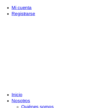
Mi cuenta
Registrarse
Inicio
Nosotros
Quiénes somos