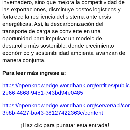
invernadero, sino que mejora la competitividad de
las exportaciones, disminuye costos logísticos y
fortalece la resiliencia del sistema ante crisis
energéticas. Así, la descarbonización del
transporte de carga se convierte en una
oportunidad para impulsar un modelo de
desarrollo más sostenible, donde crecimiento
económico y sostenibilidad ambiental avanzan de
manera conjunta.
Para leer más ingrese a:
https://openknowledge.worldbank.org/entities/publi
2e66-4868-9451-743bd94e0485
https://openknowledge.worldbank.org/server/api/co
3b8b-4427-ba43-38127422363c/content
¡Haz clic para puntuar esta entrada!