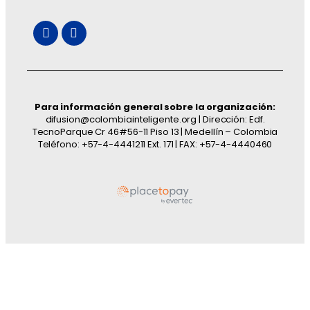
Para información general sobre la organización:
difusion@colombiainteligente.org | Dirección: Edf.
TecnoParque Cr 46#56-11 Piso 13 | Medellín – Colombia
Teléfono: +57-4-4441211 Ext. 171 | FAX: +57-4-4440460