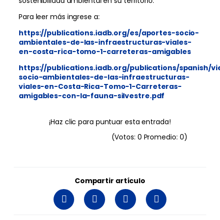
sostenibilidad ambiental en su territorio.
Para leer más ingrese a:
https://publications.iadb.org/es/aportes-socio-
ambientales-de-las-infraestructuras-viales-
en-costa-rica-tomo-1-carreteras-amigables
https://publications.iadb.org/publications/spanish/v
socio-ambientales-de-las-infraestructuras-
viales-en-Costa-Rica-Tomo-1-Carreteras-
amigables-con-la-fauna-silvestre.pdf
¡Haz clic para puntuar esta entrada!
(Votos:
0
Promedio:
0
)
Compartir artículo