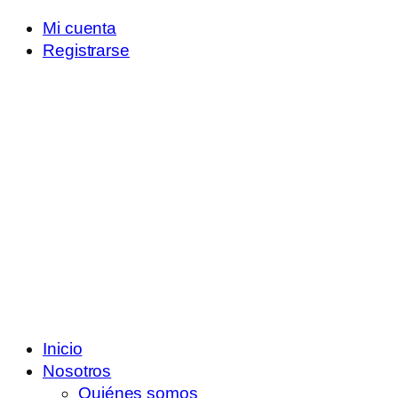
Mi cuenta
Registrarse
Inicio
Nosotros
Quiénes somos