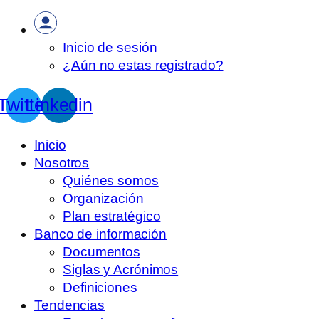
Inicio de sesión
¿Aún no estas registrado?
Twitter
Linkedin
Inicio
Nosotros
Quiénes somos
Organización
Plan estratégico
Banco de información
Documentos
Siglas y Acrónimos
Definiciones
Tendencias