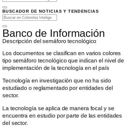
BUSCADOR DE NOTICIAS Y TENDENCIAS
Banco de Información
Descripción del semáforo tecnológico
Los documentos se clasifican en varios colores
tipo semáforo tecnológico que indican el nivel de
implementación de la tecnología en el país
Tecnología en investigación que no ha sido
estudiado o reglamentado por entidades del
sector.
La tecnología se aplica de manera focal y se
encuentra en estudio por parte de las entidades
del sector.